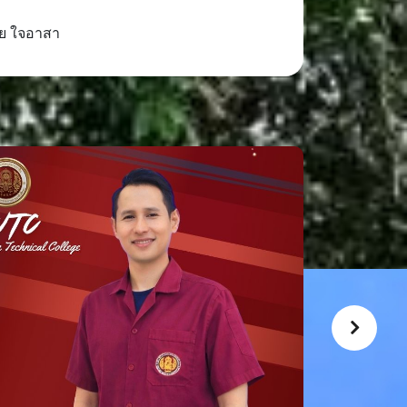
ินัย ใจอาสา