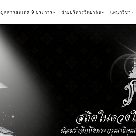
าจีนบุรี 25140
อมูลสารสนเทศ 9 ประการ
ฝ่ายบริหารวิทยาลัย
แผนกวิชา