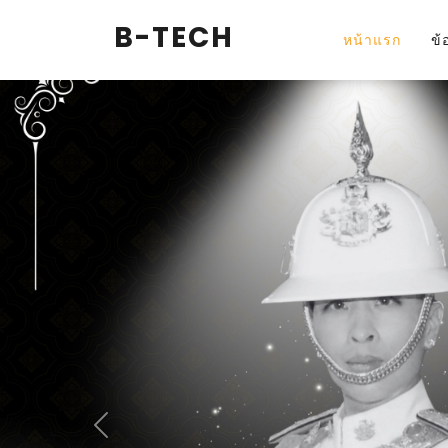
037-209081
18 หมู่ 12 ต.ศรีมหาโพธิ อ.ศรีมหาโพธิ จ.ปร
B-TECH
หน้าแรก
ข้
Previous